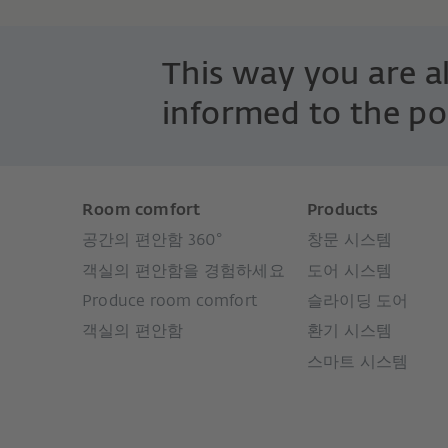
This way you are 
informed to the po
Room comfort
Products
공간의 편안함 360°
창문 시스템
객실의 편안함을 경험하세요
도어 시스템
Produce room comfort
슬라이딩 도어
객실의 편안함
환기 시스템
스마트 시스템