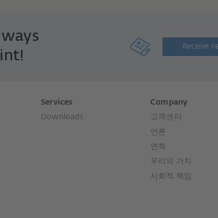
always
Receive n
int!
Services
Company
Downloads
고객센터
언론
연혁
우리의 가치
사회적 책임