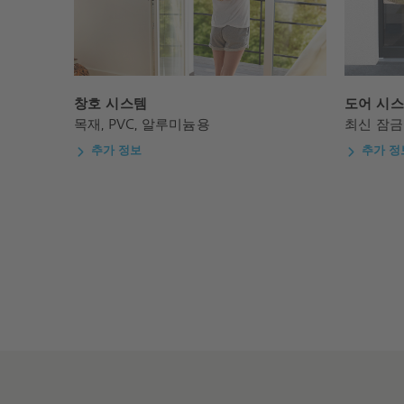
창호 시스템
도어 시
목재, PVC, 알루미늄용
최신 잠금
추가 정보
추가 정