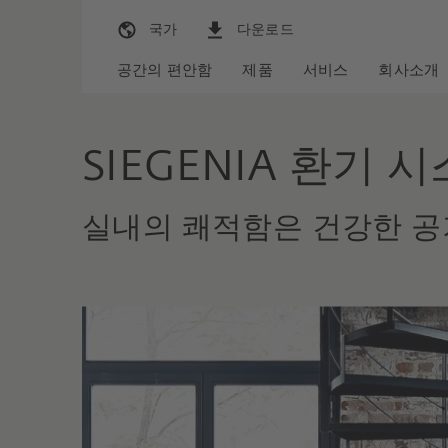
국가
다운로드
공간의 편안함
제품
서비스
회사소개
SIEGENIA 환기 
실내의 쾌적함은 건강한 공