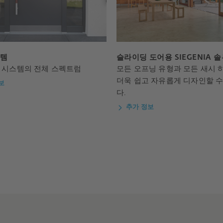
스템
슬라이딩 도어용 SIEGENIA 
 시스템의 전체 스펙트럼
모든 오프닝 유형과 모든 새시 
더욱 쉽고 자유롭게 디자인할 수
보
다.
추가 정보