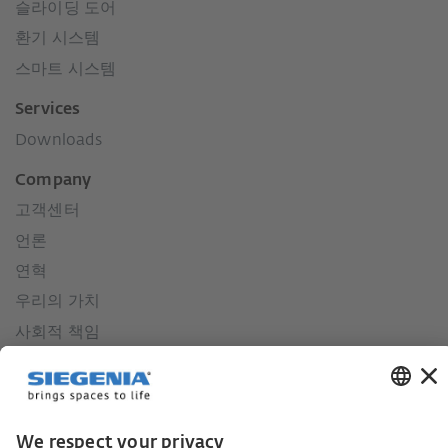
슬라이딩 도어
환기 시스템
스마트 시스템
Services
Downloads
Company
고객센터
언론
연혁
우리의 가치
사회적 책임