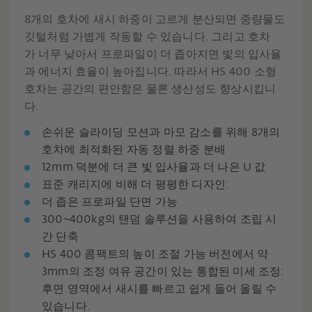
8개의 호차에 새시 하중이 고르게 분산되면 중량물도
깃털처럼 가볍게 작동할 수 있습니다. 그리고 호차
가 너무 낮아서 프로파일이 더 좁아지면 빛의 입사율
과 에너지 효율이 높아집니다. 따라서 HS 400 소형
호차는 공간의 편안함은 물론 생산성도 향상시킵니
다.
손쉬운 슬라이딩 모션과 마모 감소를 위해 8개의
호차에 최적화된 자동 정렬 하중 분배
12mm 덕분에 더 큰 빛 입사율과 더 나은 U 값
표준 캐리지에 비해 더 평평한 디자인:
더 좁은 프로파일 단면 가능
300~400kg의 탠덤 솔루션을 사용하여 조립 시
간 단축
HS 400 콤팩트의 높이 조절 가능 버전에서 약
3mm의 조정 여유 공간이 있는 통합된 미세 조정:
후면 영역에서 새시를 빠르고 쉽게 들어 올릴 수
있습니다.