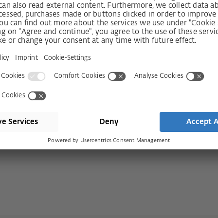
사회적 책임
문