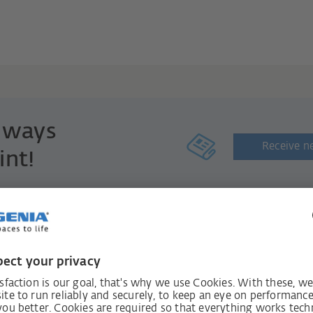
always
Receive n
int!
Services
Company
Downloads
고객센터
언론
연혁
우리의 가치