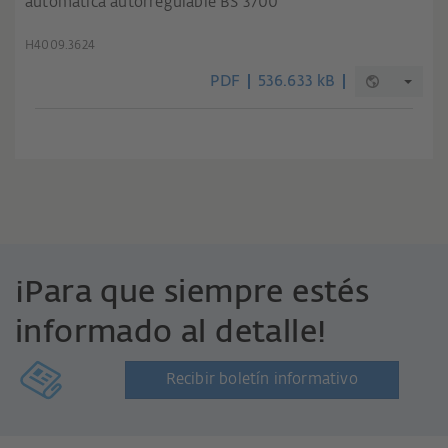
automática autorregulable BS 3700
H4009.3624
PDF
536.633 kB
¡Para que siempre estés
informado al detalle!
Recibir boletín informativo