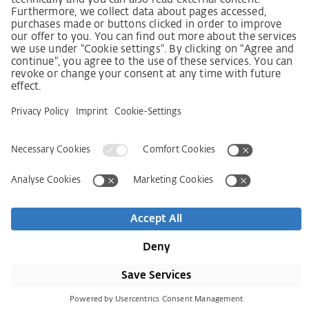
Código de conducta para proveedores
Ficha informativa LkSG (Ley sobre el deber de
diligencia en la cadena de suministro)
Declaración de principios sobre la estrategia de
derechos humanos
Procedimiento de reclamación según §§ 8, 9 de la ley
sobre el deber de diligencia en la cadena de suministro
Aviso legal
AVB / AGB
Declaración de protección de datos
Declaración de accesibilidad