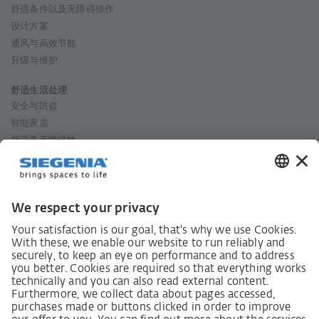
舒适条件以及无障碍操作
设计方案
通风与高效节能
升级与维护
舒适生活处理
安全与防盗
智能家居
舒适及无障碍性
设计
通风与能源高效利用
改装与维修
舒适生活规划
窗
推拉门
入户门
通风器
智能家居